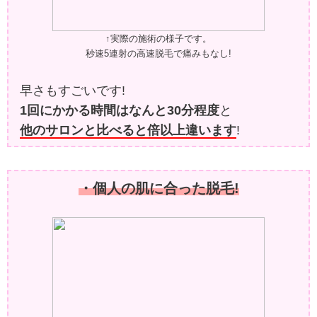
↑実際の施術の様子です。
秒速5連射の高速脱毛で痛みもなし!
早さもすごいです!
1回にかかる時間はなんと30分程度
と
他のサロンと比べると倍以上違います
!
・個人の肌に合った脱毛!