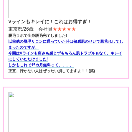
Vラインもキレイに！これはお得すぎ！
東京都/26歳 会社員
★★★★★
脱毛ラボで全身脱毛完了しました!
以前他の脱毛サロンに通っていた時は敏感肌のせいで肌荒れしてし
まったのですが、
今回はVラインも痛みも感じずもちろん肌トラブルもなく、キレイ
にしていただけました!
しかもこれで15カ月無料って、、、。
正直、行かない人はぜったい損してますよ！！(笑)