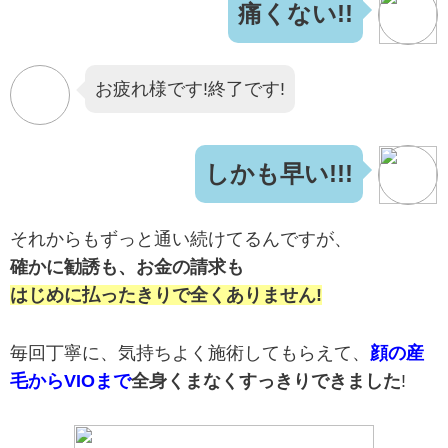
痛くない!!
お疲れ様です!終了です!
しかも早い!!!
それからもずっと通い続けてるんですが、
確かに勧誘も、お金の請求も
はじめに払ったきりで全くありません!
毎回丁寧に、気持ちよく施術してもらえて、
顔の産
毛からVIOまで
全身くまなくすっきりできました
!