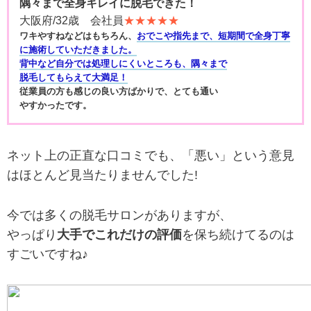
隅々まで全身キレイに脱毛できた！
大阪府/32歳 会社員
★★★★★
ワキやすねなどはもちろん、
おでこや指先まで、短期間で全身丁寧
に施術していただきました。
背中など自分では処理しにくいところも、隅々まで
脱毛してもらえて大満足！
従業員の方も感じの良い方ばかりで、とても通い
やすかったです。
ネット上の正直な口コミでも、「悪い」という意見
はほとんど見当たりませんでした!
今では多くの脱毛サロンがありますが、
やっぱり
大手でこれだけの評価
を保ち続けてるのは
すごいですね♪