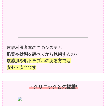
皮膚科医考案のこのシステム。
肌質や状態を調べてから施術する
ので
敏感肌や肌トラブルのある方でも
安心・安全です
!
・クリニックとの提携!