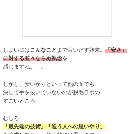
しまいには
こんなこと
まで言いだす始末。
「安さ」
に対する並々ならぬ執念
を
感じますね。。。
しかし、安いからといって他の面でも
決して手を抜いていないのが脱毛ラボの
すごいところ。
むしろ
「最先端の技術」「通う人への思いやり」