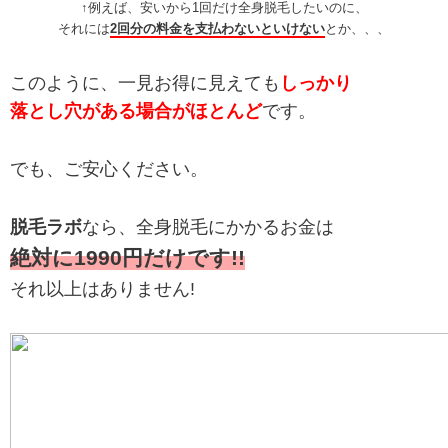
↑例えば、安いから1回だけ全身脱毛したいのに、
それには
2回分の料金を支払わないといけない
とか、、、
このように、一見お得に見えても
しっかり
落とし穴がある場合がほとんど
です。
でも、ご安心ください。
脱毛ラボ
なら、全身脱毛にかかるお金は
絶対に1990円だけです!!
それ以上はありません!