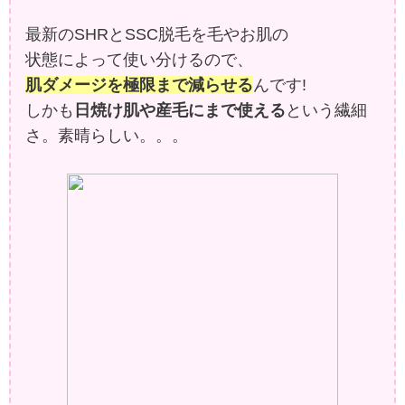
最新のSHRとSSC脱毛を毛やお肌の
状態によって使い分けるので、
肌ダメージを極限まで減らせる
んです!
しかも
日焼け肌や産毛にまで使える
という繊細
さ。素晴らしい。。。