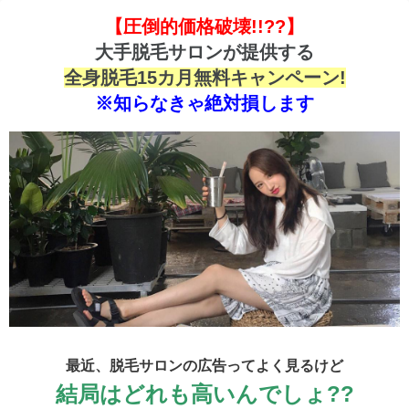
【圧倒的価格破壊!!??】
大手脱毛サロンが提供する
全身脱毛15カ月無料キャンペーン!
※知らなきゃ絶対損します
最近、脱毛サロンの広告ってよく見るけど
結局はどれも高いんでしょ??