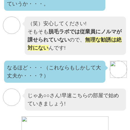
ていうか・・・。
（笑）安心してください!
そもそも
脱毛ラボでは従業員にノルマが
課せられていない
ので、
無理な勧誘は絶
対にない
んです!
なるほど・・・（これならもしかして大
丈夫か・・・？）
じゃあ○○さん!早速こちらの部屋で始め
ていきましょう!