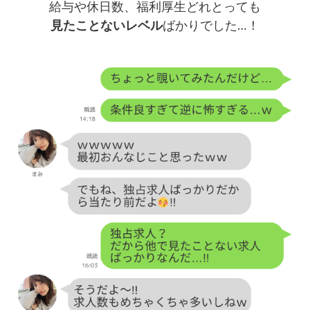
給与や休日数、福利厚生どれとっても
見たことないレベル
ばかりでした…！