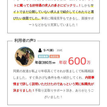
トに載ってる好待遇の求人の多さにビックリ…！
しかも
サ
イトでまだ公開していない求人まで紹介してくれたりと選
びたい放題でした。
事前に職場見学もできるし、面接サポ
ートなどかなり充実していました！
利用者の声3
同業の友達が私より年収高くてそれが羨ましくて転職相談
しました。 すぐ良さげな条件を色々紹介してくれ、
内部事
情まで詳しく説明いただけたのであっという間に転職先が
決まりました！
手取り足取りサポート頂き、ありがとうご
ざいました！