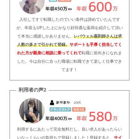
入社してすぐ転職したのでいい条件は諦めていたんです
が、年収もUPした上にかなり好待遇な薬局を紹介して頂い
て本当に感謝しかありません。
レバウェル薬剤師さんは求
人数の多さで引かれて登録。
サポートも手厚く担当してく
れた方が親身に相談に乗ってくれて
転職に前向きになれま
した。今は自分に合った職場に転職できて楽しく仕事でき
てます！
利用者の声2
利用するにあたって完全無料だし、良い求人があったらい
いな～くらいの気持ちで登録しました！登録すると、
サイ