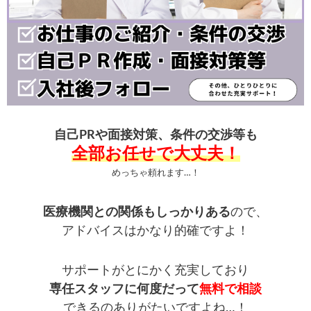
自己PRや面接対策、条件の交渉等も
全部お任せで大丈夫！
めっちゃ頼れます…！
医療機関との関係もしっかりある
ので、
アドバイスはかなり的確ですよ！
サポートがとにかく充実しており
専任スタッフに何度だって
無料で相談
できるのありがたいですよね…！