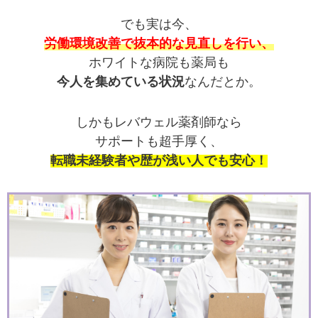
でも実は今、
労働環境改善で抜本的な見直しを行い、
ホワイトな病院も薬局も
今人を集めている状況
なんだとか。
しかもレバウェル薬剤師なら
サポートも超手厚く、
転職未経験者や歴が浅い人でも安心！