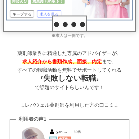
※求人は一例です。
薬剤師業界に精通した専属のアドバイザーが、
求人紹介から書類作成、面接、内定
まで、
すべての転職活動を無料でサポートしてくれる
失敗しない転職
『
』
で話題のサイトらしいんです！
↓レバウェル薬剤師を利用した方の口コミ↓
利用者の声1