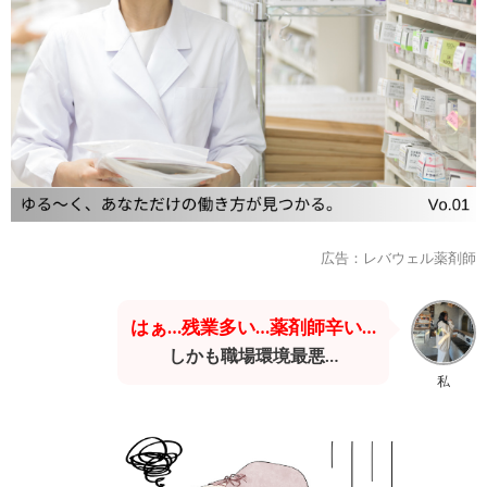
広告：レバウェル薬剤師
はぁ…残業多い…薬剤師辛い…
しかも職場環境最悪…
私