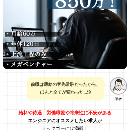
前職は薄給の客先常駐だったから、
ほんと全てが変わった…泣
筆者
給料や待遇、労働環境や将来性に不安がある
エンジニアにオススメしたい求人
が
テックゴーには満載！