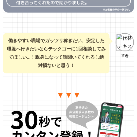
働きやすい職場でガッツリ稼ぎたい、安定した
環境へ行きたいならテックゴーに1回相談してみ
筆者
てほしい…！親身になって話聞いてくれるし絶
対損ないと思う！
▼▼▼