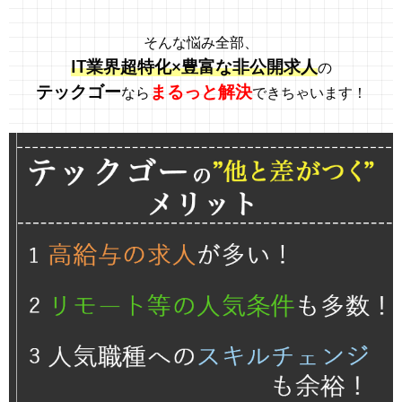
そんな悩み全部、
IT業界超特化×豊富な非公開求人
の
テックゴー
まるっと解決
なら
できちゃいます！