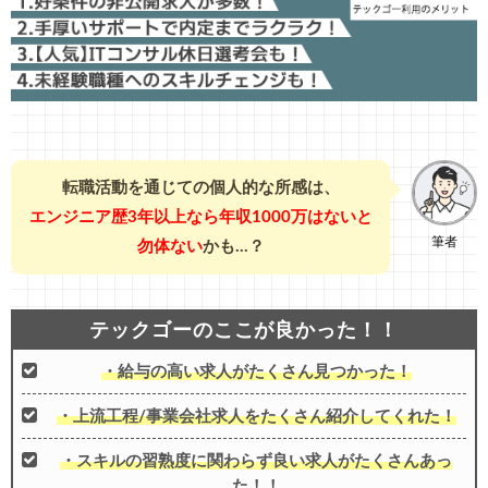
転職活動を通じての個人的な所感は、
エンジニア歴3年以上なら年収1000万はないと
筆者
勿体ない
かも…？
テックゴーのここが良かった！！
・給与の高い求人がたくさん見つかった！
・上流工程/事業会社求人をたくさん紹介してくれた！
・スキルの習熟度に関わらず良い求人がたくさんあっ
た！！