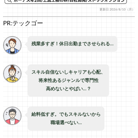
更新日:2026/8/10（月）
PR:テックゴー
残業多すぎ！休日出勤までさせられる…
スキル自信ないしキャリアも心配、
将来性あるジャンルで専門性
高めないとやばい…？
給料低すぎ。でもスキルないから
職場選べない…