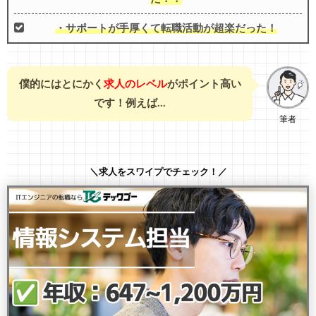
・サポートが手厚くて転職活動が超楽だった！
僕的にはとにかく
求人のレベル
がポイント高い
です！例えば…
筆者
＼求人をスワイプでチェック！／