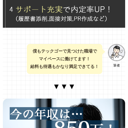
僕もテックゴーで見つけた職場で
マイペースに働けてます！
筆者
給料も待遇もかなり満足できてる！
▼▼▼