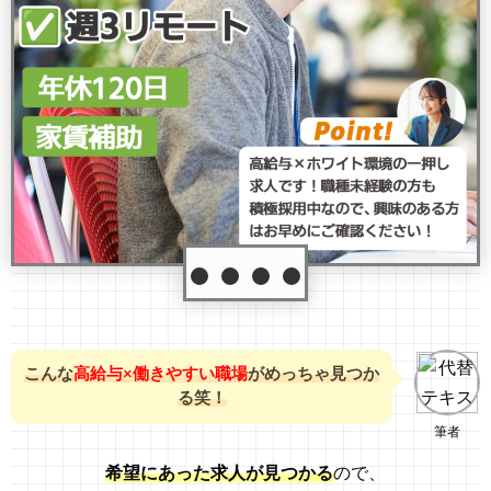
こんな
高給与×働きやすい職場
がめっちゃ見つか
る笑！
筆者
希望にあった求人が見つかる
ので、