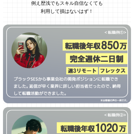
例え歴浅でもスキル自信なくても
利用して損はないはず！