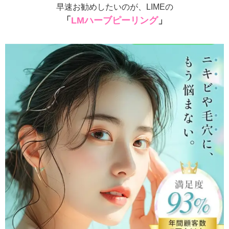
早速お勧めしたいのが、LIMEの
「
LMハーブピーリング
」