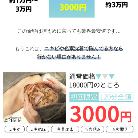
この金額は控えめに言っても業界最安値です…
もうこれは、
ニキビや色素沈着で悩んでる方なら
行かない理由がありません！