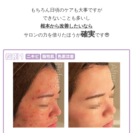
もちろん日頃のケアも大事ですが
できないことも多いし
根本から改善したいなら
確実
サロンの力を借りたほうが
です😎