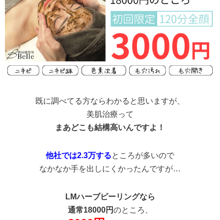
既に調べてる方ならわかると思いますが、
美肌治療って
まあどこも結構高いんですよ！
他社では2.3万する
ところが多いので
なかなか手を出しにくかったんですが…
LMハーブピーリングなら
通常18000円
のところ、