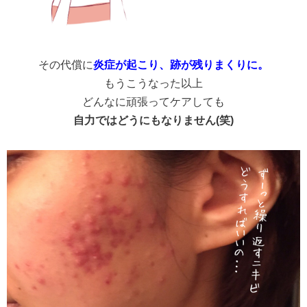
その代償に
炎症が起こり、跡が残りまくりに。
もうこうなった以上
どんなに頑張ってケアしても
自力ではどうにもなりません(笑)