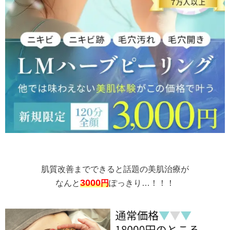
肌質改善までできると話題の美肌治療が
3000
なんと
円
ぽっきり…！！！