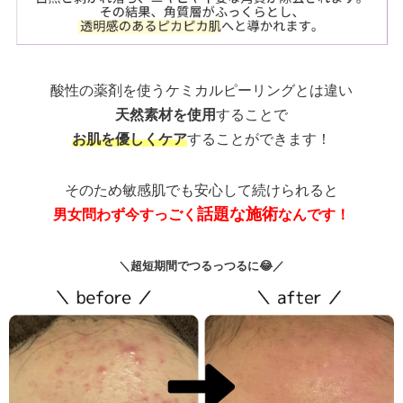
酸性の薬剤を使うケミカルピーリングとは違い
天然素材を使用
することで
お肌を優しくケア
することができます！
そのため敏感肌でも安心して続けられると
話題な施術
男女問わず今すっごく
なんです！
＼超短期間でつるっつるに😂／