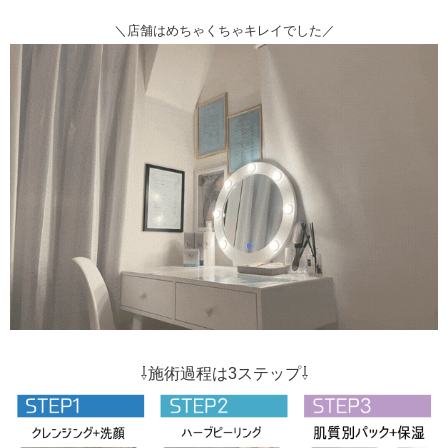
＼店舗はめちゃくちゃキレイでした／
⇩施術過程は3ステップ⇩