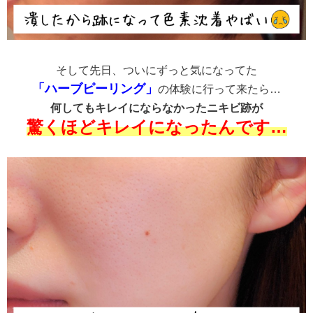
そして先日、ついにずっと気になってた
「ハーブピーリング」
の体験に行って来たら…
何してもキレイにならなかったニキビ跡が
驚くほどキレイになったんです…