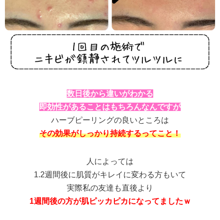
数日後から違いがわかる
即効性があることはもちろんなんですが
ハーブピーリングの良いところは
その効果がしっかり持続するってこと！
人によっては
1.2週間後に肌質がキレイに変わる方もいて
実際私の友達も直後より
1週間後の方が肌ピッカピカになってましたｗ