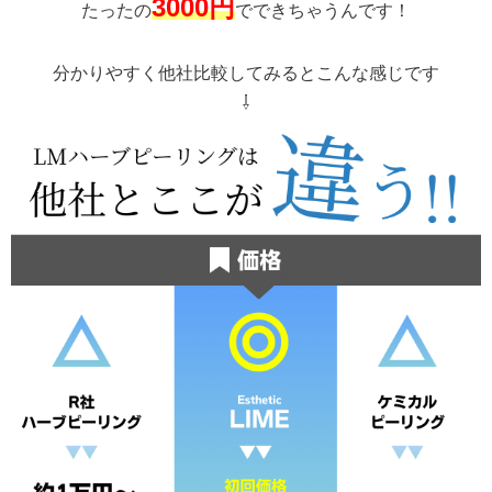
3000円
たったの
でできちゃうんです！
分かりやすく他社比較してみるとこんな感じです
⇩