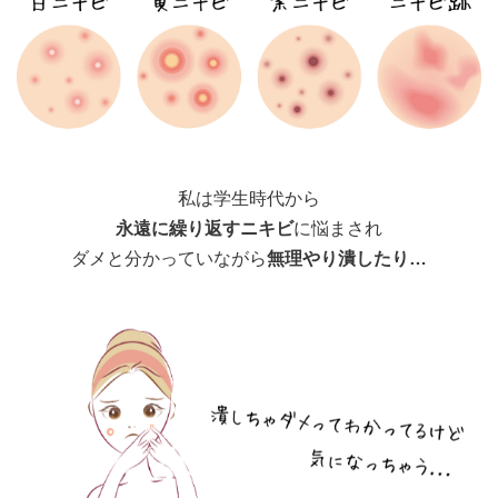
私は学生時代から
永遠に繰り返すニキビ
に悩まされ
ダメと分かっていながら
無理やり潰したり…