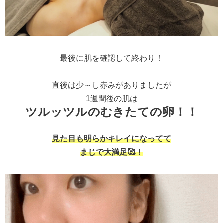
最後に肌を確認して終わり！
直後は少～し赤みがありましたが
1週間後の肌は
ツルッツルのむきたての卵！！
見た目も明らかキレイになってて
まじで大満足🥰！