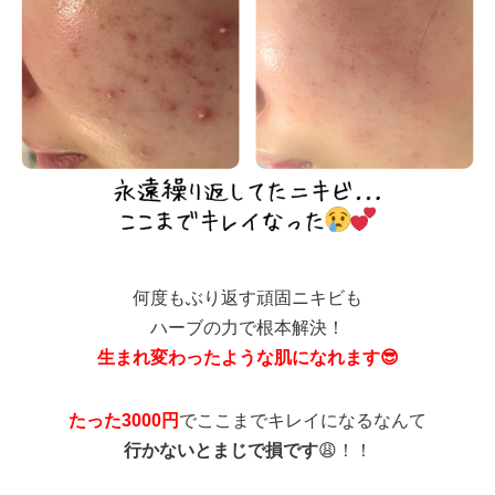
何度もぶり返す頑固ニキビも
ハーブの力で根本解決！
生まれ変わったような肌になれます😎
たった3000円
でここまでキレイになるなんて
行かないとまじで損です
😩！！