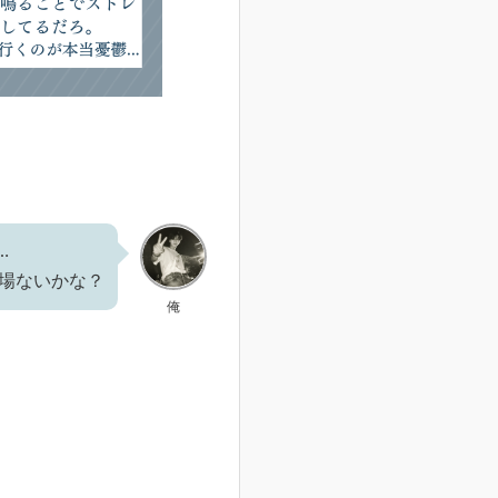
…
職場ないかな？
俺