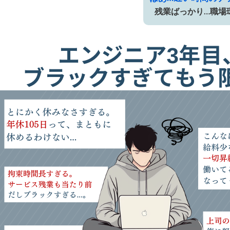
残業ばっかり…職場