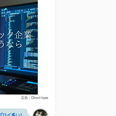
広告：Direct type
プロイ多いし