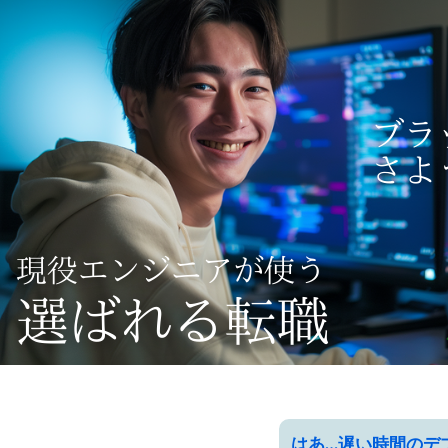
はあ…遅い時間のデ