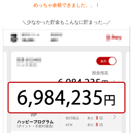
めっちゃ余裕できました、、！
＼少なかった貯金もこんなに貯まった…／