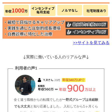
>>サイトを見てみる
↓実際に働いている人のリアルな声↓
利用者の声1
全く違う職種からの転職でしたが
一野式グループは未経験
でも大丈夫
と知り応募しました。 入社してから1ヶ月くら