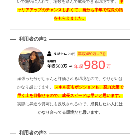
いで施術に入れて、場数を踏んで成長できる環境です。
キ
ャリアアップのチャンスも多くて、自分も半年で院長の話
をもらえました。
利用者の声2
頑張った分がちゃんと評価される環境なので、やりがいは
かなり感じてます。
スキル面もポジションも、努力次第で
早く上を目指せるので、成長スピードは早いと思います。
実際に昇進や賞与にも反映されるので、
成長したい人には
かなり合ってる環境だと思います。
利用者の声3