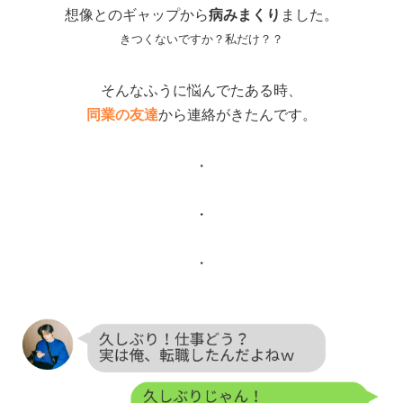
想像とのギャップから
病みまくり
ました。
きつくないですか？私だけ？？
そんなふうに悩んでたある時、
同業の友達
から連絡がきたんです。
・
・
・