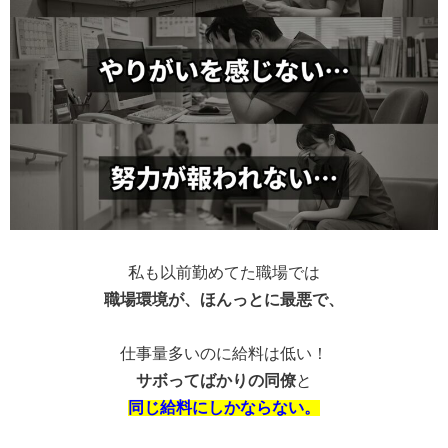
私も以前勤めてた職場では
職場環境が、ほんっとに最悪で、
仕事量多いのに給料は低い！
サボってばかりの同僚
と
同じ給料にしかならない。