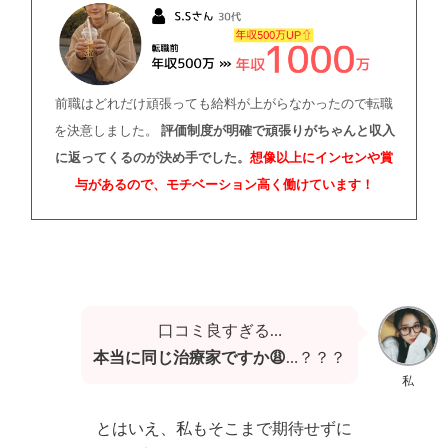
前職はどれだけ頑張っても給料が上がらなかったので転職
を決意しました。
評価制度が明確で頑張りがちゃんと収入
に返ってくるのが決め手でした。
想像以上にインセンや賞
与があるので、モチベーション高く働けています！
口コミ良すぎる…
本当に同じ治療家ですか😩
…？？？
私
とはいえ、私もそこまで期待せずに