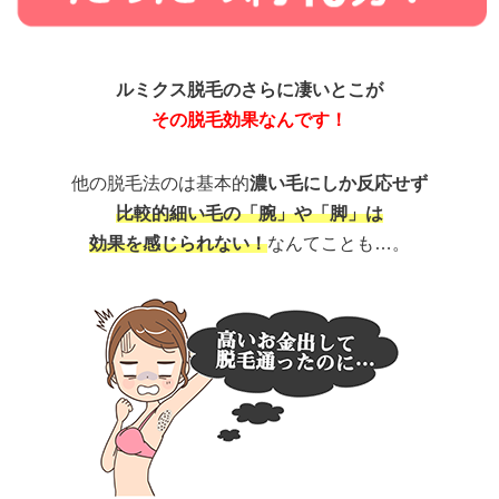
ルミクス脱毛のさらに凄いとこが
その脱毛効果なんです！
他の脱毛法のは基本的
濃い毛にしか反応せず
比較的細い毛の「腕」や「脚」は
効果を感じられない！
なんてことも…。