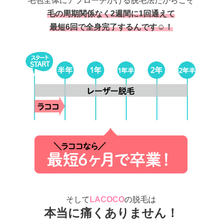
毛包全体にアプローチかける脱毛法だからこそ
毛の周期関係なく2週間に1回通えて
最短6回で全身完了するんです☺！
そして
LACOCO
の脱毛は
本当に痛くありません！