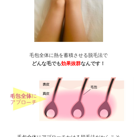
毛包全体に熱を蓄積させる脱毛法で
どんな毛でも
効果抜群
なんです！