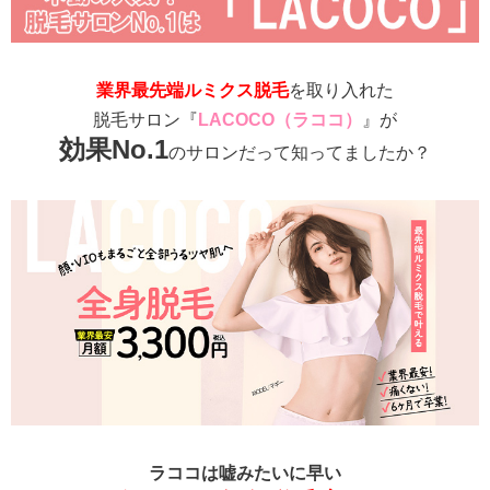
業界最先端ルミクス脱毛
を取り入れた
脱毛サロン『
LACOCO（ラココ）
』が
効果No.1
のサロンだって知ってましたか？
ラココは嘘みたいに早い