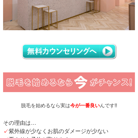
脱毛を始めるなら実は
今が一番良い
んです!!
その理由は…
✓
紫外線が少なくお肌のダメージが少ない