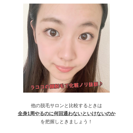
他の脱毛サロンと比較するときは
全身1周やるのに何回通わないといけないのか
を把握しときましょう！