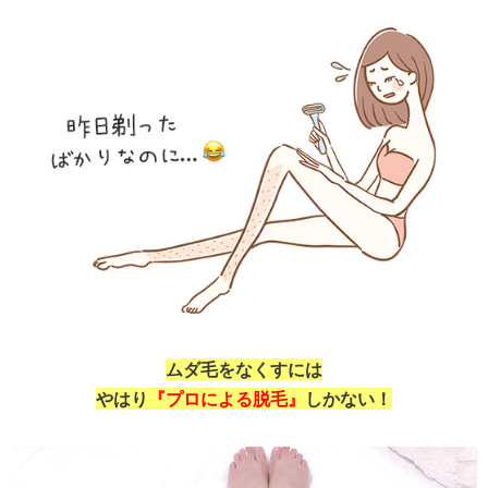
ムダ毛をなくすには
やはり
『プロによる脱毛』
しかない！