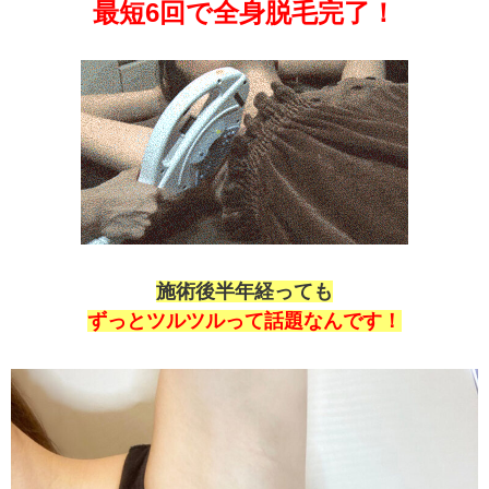
最短6回で全身脱毛完了！
施術後半年経っても
ずっとツルツルって話題なんです！