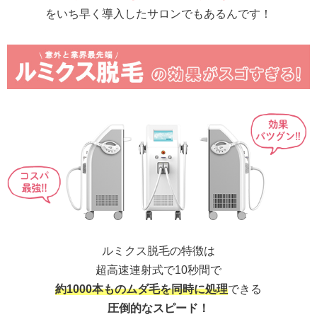
をいち早く導入したサロンでもあるんです！
ルミクス脱毛の特徴は
超高速連射式で10秒間で
約1000本ものムダ毛を同時に処理
できる
圧倒的なスピード！