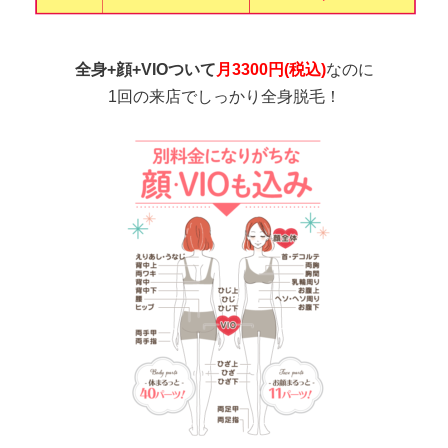
全身+顔+VIOついて
月3300円(税込)
なのに
1回の来店でしっかり全身脱毛！