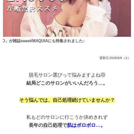
AQUIAにも特集されました♪
更新日:2026/8/8（土）
脱毛サロン選びって悩みますよね😣
結局どこのサロンがいいんだろう…。
そう悩んでは、自己処理続けていませんか？
私もどのサロンに行こうか決めきれず
長年の自己処理で
肌はボロボロ…。