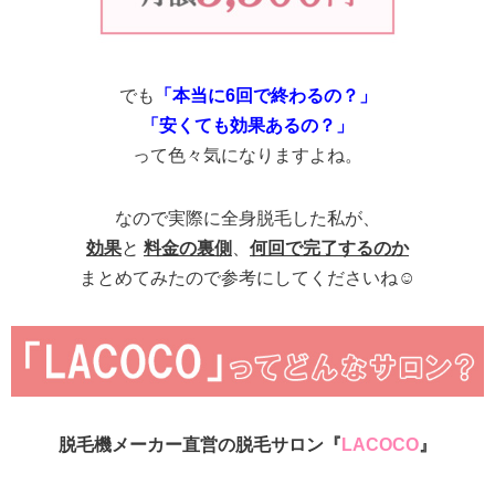
でも
「本当に6回で終わるの？」
「安くても効果あるの？」
って色々気になりますよね。
なので実際に全身脱毛した私が、
効果
と
料金の裏側
、
何回で完了するのか
まとめてみたので参考にしてくださいね☺
脱毛機メーカー直営の脱毛サロン『
LACOCO
』