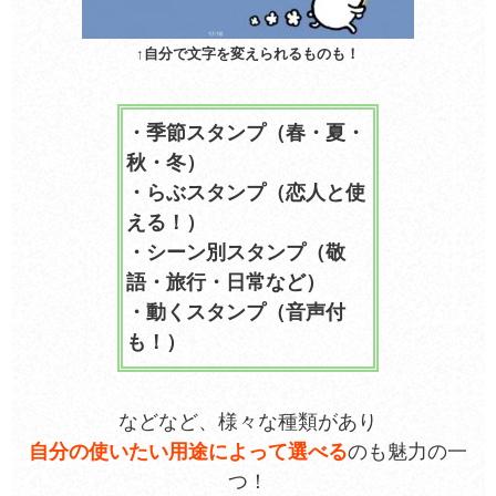
↑自分で文字を変えられるものも！
・季節スタンプ（春・夏・
秋・冬）
・らぶスタンプ（恋人と使
える！）
・シーン別スタンプ（敬
語・旅行・日常など）
・動くスタンプ（音声付
も！）
などなど、様々な種類があり
自分の使いたい用途によって選べる
のも魅力の一
つ！