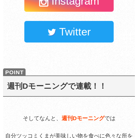
Instagram
Twitter
週刊Dモーニングで連載！！
そしてなんと、
週刊Dモーニング
では
自分ツッコミくまが美味しい物を食べに色々な所を