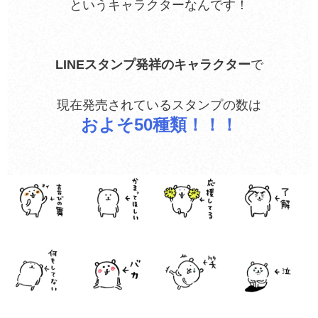
というキャラクターなんです！
LINEスタンプ発祥のキャラクター
で
現在発売されているスタンプの数は
およそ50種類！！！