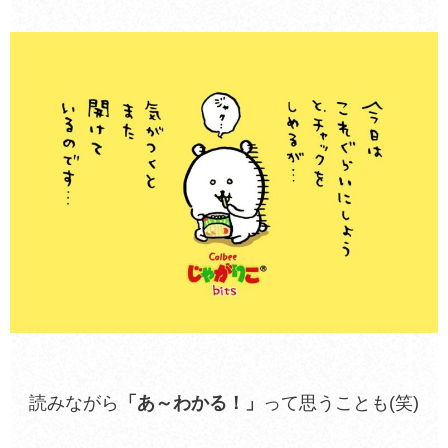
読みながら
「あ～わかる！」
って思うことも(笑)