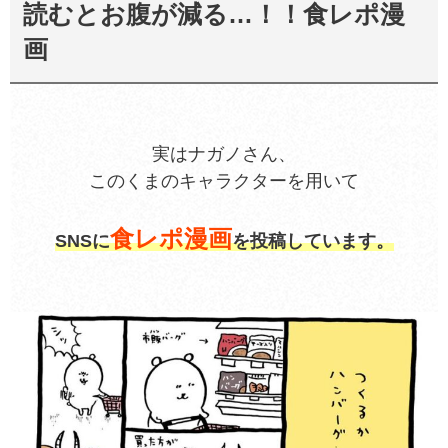
読むとお腹が減る…！！食レポ漫
画
実はナガノさん、
このくまのキャラクターを用いて
食レポ漫画
SNSに
を投稿しています。