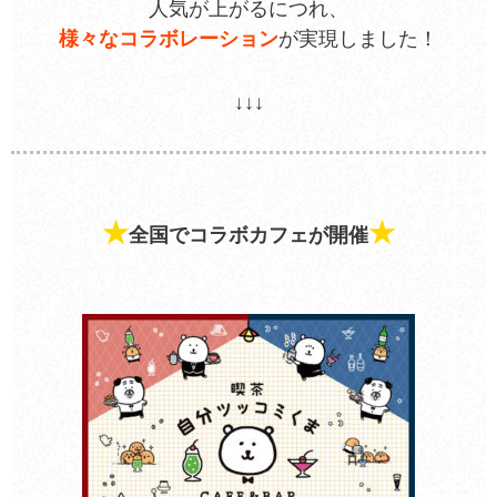
人気が上がるにつれ、
様々なコラボレーション
が実現しました！
↓↓↓
★
★
全国でコラボカフェが開催