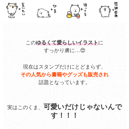
この
ゆるくて愛らしいイラスト
に
すっかり虜に…😍
現在はスタンプだけにとどまらず、
その人気から書籍やグッズも販売され
話題となっています。
可愛いだけじゃないんで
実はこのくま、
す！！！