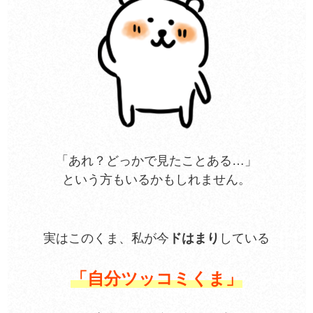
「あれ？どっかで見たことある…」
という方もいるかもしれません。
実はこのくま、私が今
ドはまり
している
「自分ツッコミくま」