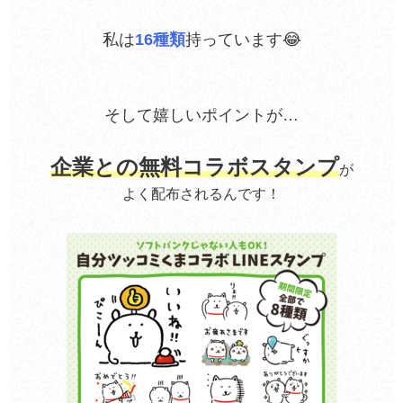
私は
16種類
持っています😂
そして嬉しいポイントが…
企業との無料コラボスタンプ
が
よく配布されるんです！