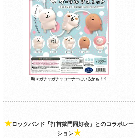
時々ガチャガチャコーナーにいるかも！？
★
ロックバンド「打首獄門同好会」とのコラボレー
★
ション