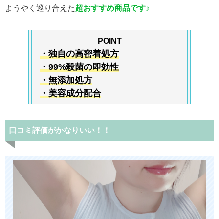
ようやく巡り合えた
超おすすめ商品です♪
POINT
・独自の高密着処方
・99%殺菌の即効性
・無添加処方
・美容成分配合
口コミ評価がかなりいい！！