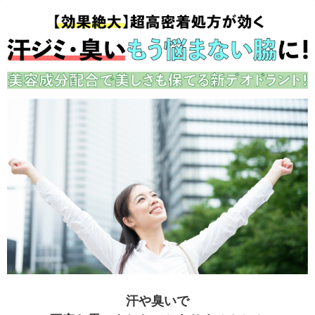
汗や臭いで