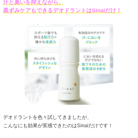
汗と臭いを抑えながら、
黒ずみケアもできるデオドラントはSinaiだけ！
デオドラントを色々試してきましたが、
こんなにも効果が実感できたのはSinaiだけです！