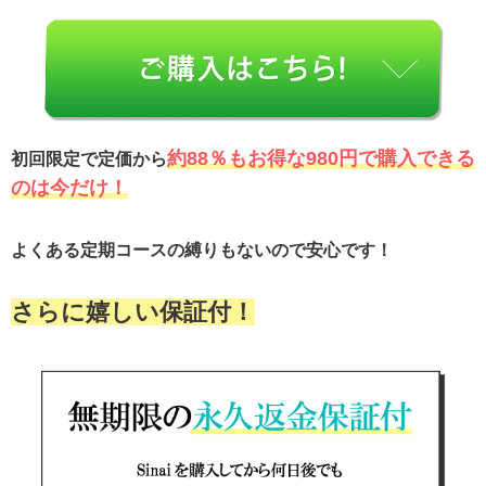
約88％もお得な980円で購入できる
初回限定で定価から
のは今だけ！
よくある定期コースの縛りもないので安心です！
さらに嬉しい保証付！