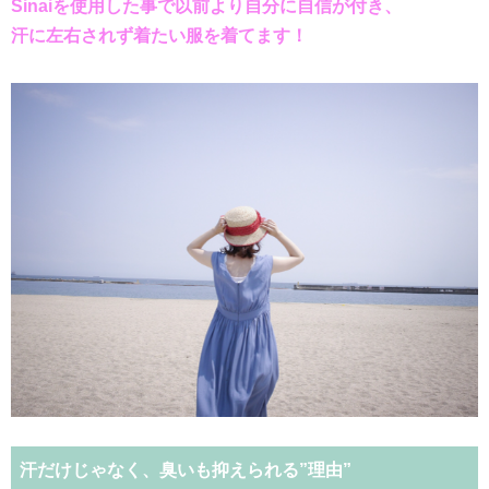
Sinaiを使用した事で以前より自分に自信が付き、
汗に左右されず着たい服を着てます！
汗だけじゃなく、臭いも抑えられる”理由”