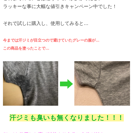
ラッキーな事に大幅な値引きキャンペーン中でした！
それで試しに購入し、使用してみると…
今までは汗ジミが目立つので避けていたグレーの服が…
この商品を塗ったことで…
汗ジミも臭いも無くなりました！！！