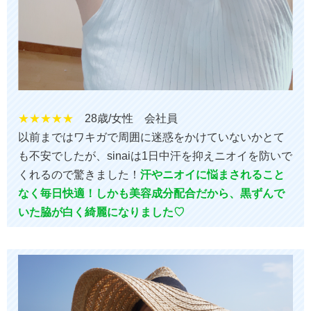
★★★★★
28歳/女性 会社員
以前まではワキガで周囲に迷惑をかけていないかとて
も不安でしたが、sinaiは1日中汗を抑えニオイを防いで
くれるので驚きました！
汗やニオイに悩まされること
なく毎日快適！しかも美容成分配合だから、黒ずんで
いた脇が白く綺麗になりました♡