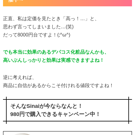
正直、私は定価を見たとき「高っ！…」と、
思わず言ってしまいました…(笑)
だって8000円台ですよ！(;^ω^)
でも本当に効果のあるデパコス化粧品なんかも、
高いぶんしっかりと効果は実感できますよね！
逆に考えれば、
商品に自信があるからこそ付けれる値段ですよね！
そんなSinaiが今ならなんと！
980円で購入できるキャンペーン中！