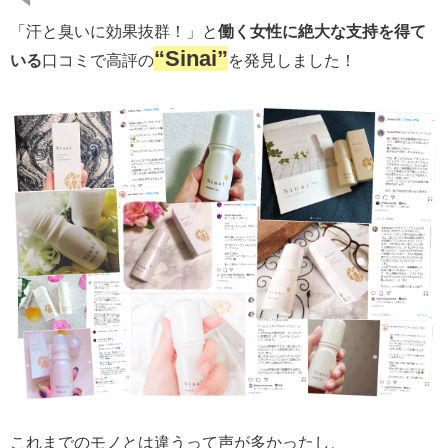
「汗と臭いに効果抜群！」と
働く女性に絶大な支持を得て
“Sinai”
いる
口コミで高評の
を発見しました！
これまでのモノとは違うって声が多かったし、