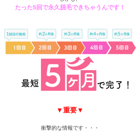
たった5回で永久脱毛できちゃうんです！
▼重要▼
衝撃的な情報です・・・