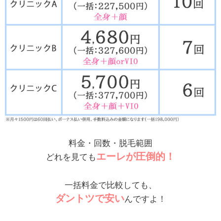
料金・回数・脱毛範囲
エーレが圧倒的！
どれを見ても
一括料金で比較しても、
ダントツで安い
んですよ！