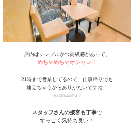
店内はシンプルかつ高級感があって、
めちゃめちゃオシャレ！
21時まで営業してるので、仕事帰りでも
通えちゃうからありがたいですね！
※土日祝は20時まで
スタッフさんの接客も丁寧
で
すっごく気持ち良い！