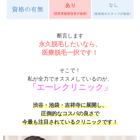
断言します
永久脱毛したいなら、
医療脱毛一択です！
そこで！
私が全力でオススメしているのが、
「エーレクリニック」
渋谷・池袋・吉祥寺に展開し、
圧倒的なコスパの良さで
今最も注目されているクリニックです！