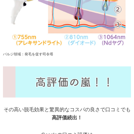
バルジ領域：発毛を促す司令塔
その高い脱毛効果と驚異的なコスパの良さで口コミでも
高評価続出！