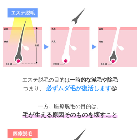
エステ脱毛の目的は
一時的な減毛や除毛
必ずムダ毛が復活します
😱
つまり、
一方、医療脱毛の目的は、
毛が生える原因そのものを壊すこと