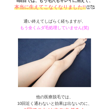
5回目では、もう毛穴もキレイに消えて、
本当に生えてこなくなりました!!
👏🥰
通い終えてしばらく経ちますが、
もう全くムダ毛処理していません(笑)
他の医療脱毛では、
10回近く通わないと効果は出ないのに、